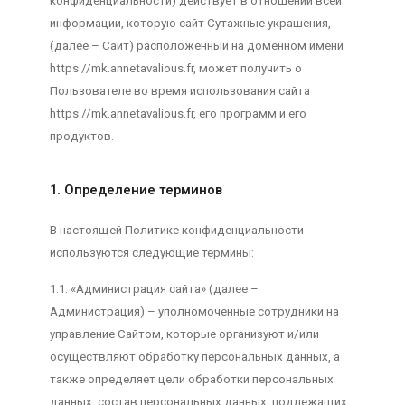
конфиденциальности) действует в отношении всей
информации, которую сайт Сутажные украшения,
(далее – Сайт) расположенный на доменном имени
https://mk.annetavalious.fr, может получить о
Пользователе во время использования сайта
https://mk.annetavalious.fr, его программ и его
продуктов.
1. Определение терминов
В настоящей Политике конфиденциальности
используются следующие термины:
1.1. «Администрация сайта» (далее –
Администрация) – уполномоченные сотрудники на
управление Сайтом, которые организуют и/или
осуществляют обработку персональных данных, а
также определяет цели обработки персональных
данных, состав персональных данных, подлежащих