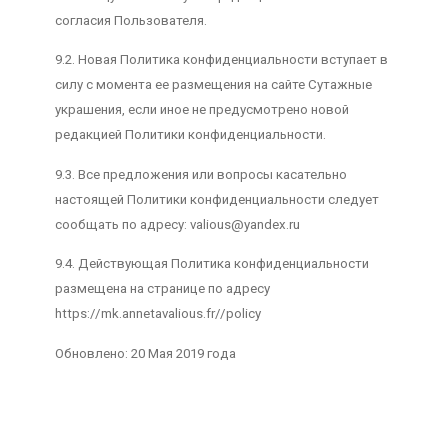
согласия Пользователя.
9.2. Новая Политика конфиденциальности вступает в
силу с момента ее размещения на сайте Сутажные
украшения, если иное не предусмотрено новой
редакцией Политики конфиденциальности.
9.3. Все предложения или вопросы касательно
настоящей Политики конфиденциальности следует
сообщать по адресу: valious@yandex.ru
9.4. Действующая Политика конфиденциальности
размещена на странице по адресу
https://mk.annetavalious.fr//policy
Обновлено: 20 Мая 2019 года