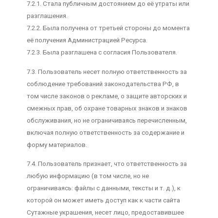
7.2.1. Стала публичным достоянием до её утраты или
разглашения.
7.2.2. Была получена от третьей стороны до момента
её получения Администрацией Ресурса.
7.2.3. Была разглашена с согласия Пользователя.
7.3. Пользователь несет полную ответственность за
соблюдение требований законодательства РФ, в
том числе законов о рекламе, о защите авторских и
смежных прав, об охране товарных знаков и знаков
обслуживания, но не ограничиваясь перечисленным,
включая полную ответственность за содержание и
форму материалов.
7.4. Пользователь признает, что ответственность за
любую информацию (в том числе, но не
ограничиваясь: файлы с данными, тексты и т. д.), к
которой он может иметь доступ как к части сайта
Сутажные украшения, несет лицо, предоставившее