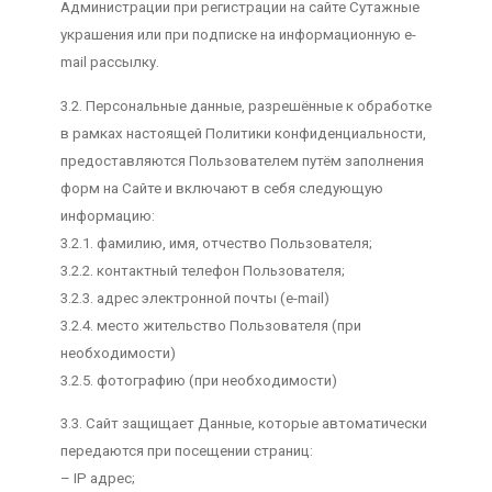
Администрации при регистрации на сайте Сутажные
украшения или при подписке на информационную e-
mail рассылку.
3.2. Персональные данные, разрешённые к обработке
в рамках настоящей Политики конфиденциальности,
предоставляются Пользователем путём заполнения
форм на Сайте и включают в себя следующую
информацию:
3.2.1. фамилию, имя, отчество Пользователя;
3.2.2. контактный телефон Пользователя;
3.2.3. адрес электронной почты (e-mail)
3.2.4. место жительство Пользователя (при
необходимости)
3.2.5. фотографию (при необходимости)
3.3. Сайт защищает Данные, которые автоматически
передаются при посещении страниц:
– IP адрес;