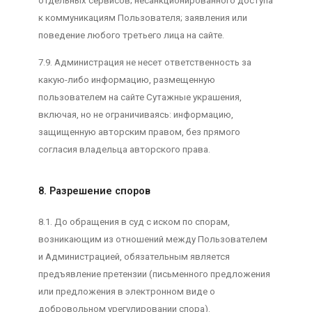
отдельных сервисов; несанкционированного доступа
к коммуникациям Пользователя; заявления или
поведение любого третьего лица на сайте.
7.9. Администрация не несет ответственность за
какую-либо информацию, размещенную
пользователем на сайте Сутажные украшения,
включая, но не ограничиваясь: информацию,
защищенную авторским правом, без прямого
согласия владельца авторского права.
8. Разрешение споров
8.1. До обращения в суд с иском по спорам,
возникающим из отношений между Пользователем
и Администрацией, обязательным является
предъявление претензии (письменного предложения
или предложения в электронном виде о
добровольном урегулировании спора).