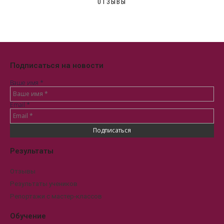
ОТЗЫВЫ
Подписаться на новости
Ваше имя
*
Email
*
Результаты
Отзывы
Результаты учеников
Репортажи с мастер-классов
Обучение